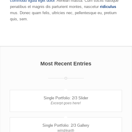
commodo ligula eget dolor
. Aenean massa. Cum sociis natoque
penatibus et magnis dis parturient montes, nascetur
ridiculus
mus. Donec quam felis, ultricies nec, pellentesque eu, pretium
quis, sem.
Most Recent Entries
Single Portfolio: 2/3 Slider
Excerpt goes here!
Single Portfolio: 2/3 Gallery
wind/earth