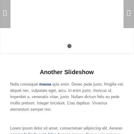
Weiter
1
2
Another Slideshow
Nulla consequat
massa
quis enim. Donec pede justo, fringilla vel,
aliquet nec, vulputate eget, arcu. In enim justo, rhoncus ut,
imperdiet a, venenatis vitae, justo. Nullam dictum felis eu pede
mollis pretium. Integer tincidunt. Cras dapibus. Vivamus
elementum semper nisi.
Lorem ipsum dolor sit amet, consectetuer adipiscing elit. Aenean